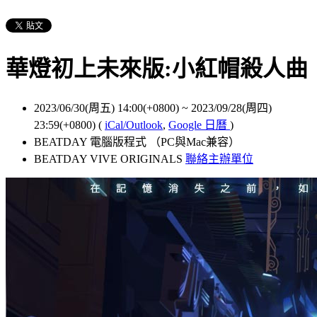
華燈初上未來版:小紅帽殺人曲
2023/06/30(周五) 14:00(+0800)
~
2023/09/28(周四)
23:59(+0800)
(
iCal/Outlook
,
Google 日曆
)
BEATDAY 電腦版程式 （PC與Mac兼容）
BEATDAY VIVE ORIGINALS
聯絡主辦單位