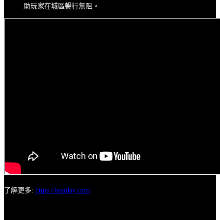
助玩家在城區暢行無阻。
了解更多:
https://beatday.com/