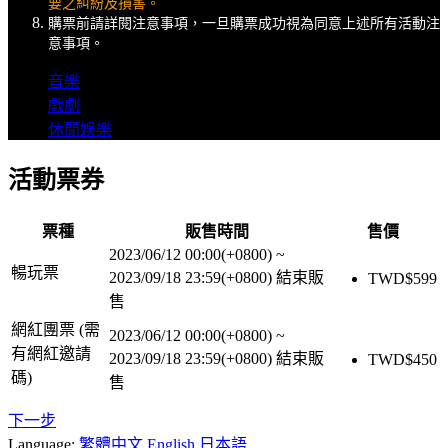
要之糾紛及損害。
購票前請詳閱注意事項，一旦購票成功視為同意上述所有活動注
意事項。
音樂
戲劇
休閒娛樂
活動票券
票種
販售時間
售價
2023/06/12 00:00(+0800)
~
暢玩票
2023/09/18 23:59(+0800)
結束販
TWD$
599
售
網紅團票 (需
2023/06/12 00:00(+0800)
~
有網紅邀請
2023/09/18 23:59(+0800)
結束販
TWD$
450
碼)
售
下一步
Language:
繁體中文
English
日本語