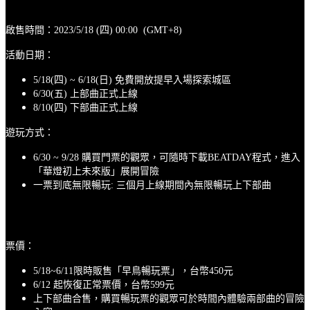
啟售時間：2023/5/18 (四) 00:00 (GMT+8)
活動日期：
5/18(四) ~ 6/18(日) 免費開放提早入場探索城區
6/30(五) 上部曲正式上線
8/10(四) 下部曲正式上線
遊玩方式：
6/30 ~ 9/28 購買門票的觀眾，可隨時下載BEATDAY程式，進入
「華燈初上未來版」展開冒險
一票到底無限暢玩: 三個月上線期間內無限暢玩上下部曲
票價：
5/18~6/11限時販售「早鳥暢玩票」，台幣450元
6/12 起恢復正常票價，台幣599元
上下部曲合售，購買暢玩票的觀眾可於時間內體驗兩部曲的冒險