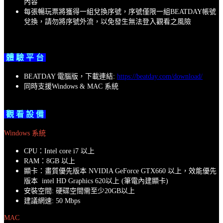
內容
每張暢玩票將獲得一組兌換序號，序號僅限一組BEATDAY帳號
兌換，請勿將序號外流，以免發生無法登入觀看之風險
體 驗 平 台
BEATDAY 電腦版，下載連結:
https://beatday.com/download/
同時支援Windows & MAC 系統
觀 看 設 備
Windows 系統
CPU：Intel core i7 以上
RAM：8GB 以上
顯卡：畫質優先版本 NVIDIA GeForce GTX660 以上，效能優先
版本 intel HD Graphics 620以上 (筆電內建顯卡)
安裝空間: 硬碟空間需至少20GB以上
建議網速: 50 Mbps
MAC