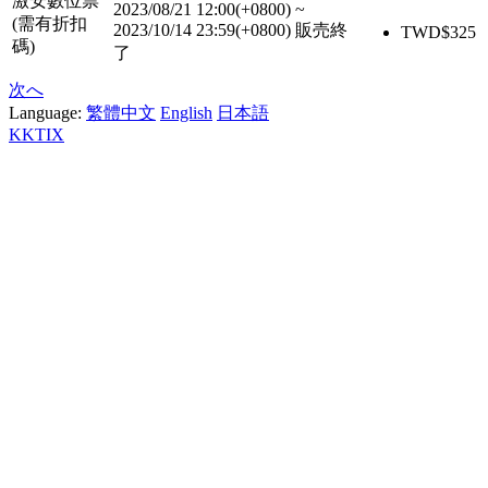
激安數位票
2023/08/21 12:00(+0800)
~
(需有折扣
2023/10/14 23:59(+0800)
販売終
TWD$
325
碼)
了
次へ
Language:
繁體中文
English
日本語
KKTIX