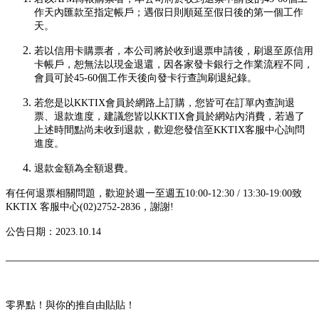
作天內匯款至指定帳戶；遇假日則順延至假日後的第一個工作
天。
若以信用卡購票者，本公司將於收到退票申請後，刷退至原信用
卡帳戶，恕無法以現金退還，因各家發卡銀行之作業流程不同，
會員可於45-60個工作天後向發卡行查詢刷退紀錄。
若您是以KKTIX會員於網路上訂購，您皆可在訂單內查詢退
票、退款進度，建議您皆以KKTIX會員於網站內消費，若過了
上述時間點尚未收到退款，歡迎您發信至KKTIX客服中心詢問
進度。
退款金額為全額退費。
有任何退票相關問題，歡迎於週一至週五10:00-12:30 / 13:30-19:00致
KKTIX 客服中心(02)2752-2836，謝謝!
公告日期：2023.10.14
_______________________________________________________
零界點！與你的推自由貼貼！