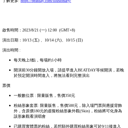
了解更多:
https://beatday.com/illusionary/
啟售時間：2023/8/21 (一) 12:00 (GMT+8)
演出日期：10/13 (五) 、10/14 (六)、10/15 (日)
演出時間 :
每天晚上8點，每場約1小時
開演前30分鐘開放入場，請提早進入BEATDAY等候開演，若晚
於預定開演時間進入，將無法看到完整演出
票價
一般數位票 : 限量販售，售價350元
粉絲形象套票: 限量販售，售價500元，除入場門票與應援背飾
外，含原價180元的虛擬粉絲形象外觀(Skin)，粉絲將可化身為
該形象觀看演唱會
已購買實體票的粉絲，若想額外購買粉絲形象可於9/11後進入