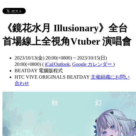
《鏡花水月 Illusionary》全台
首場線上全視角Vtuber 演唱會
2023/10/13(金) 20:00(+0800)
~
2023/10/15(日)
20:00(+0800)
(
iCal/Outlook
,
Google カレンダー
)
BEATDAY 電腦版程式
HTC VIVE ORIGINALS BEATDAY
主催組織にお問い
合わせ