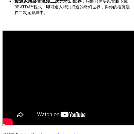
透過家用裝置沉浸二次元奇幻世界
：粉絲只需要以電腦下載
BEATDAY程式，即可進入特別打造的奇幻世界，與你的推沉浸
在二次元祭典中。