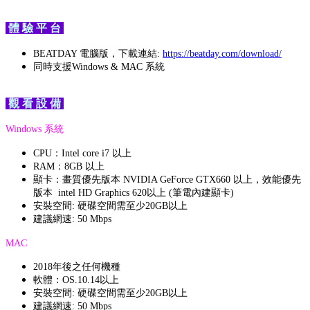
體 驗 平 台
BEATDAY 電腦版，下載連結:
https://beatday.com/download/
同時支援Windows & MAC 系統
觀 看 設 備
Windows 系統
CPU：Intel core i7 以上
RAM：8GB 以上
顯卡：畫質優先版本 NVIDIA GeForce GTX660 以上，效能優先
版本 intel HD Graphics 620以上 (筆電內建顯卡)
安裝空間: 硬碟空間需至少20GB以上
建議網速: 50 Mbps
MAC
2018年後之任何機種
軟體：OS.10.14以上
安裝空間: 硬碟空間需至少20GB以上
建議網速: 50 Mbps