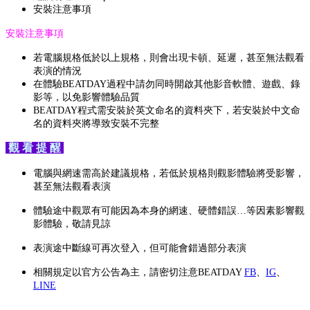
安裝注意事項
安裝注意事項
若電腦規格低於以上規格，則會出現卡頓、延遲，甚至無法觀看
表演的情況
在體驗BEATDAY過程中請勿同時開啟其他影音軟體、遊戲、錄
影等，以免影響體驗品質
BEATDAY程式需安裝於英文命名的資料夾下，若安裝於中文命
名的資料夾將導致安裝不完整
觀 看 提 醒
電腦與網速需高於建議規格，若低於規格則觀影體驗將受影響，
甚至無法觀看表演
體驗途中觀眾有可能因為本身的網速、硬體錯誤…等因素影響觀
影體驗，敬請見諒
表演途中斷線可再次登入，但可能會錯過部分表演
相關規定以官方公告為主，請密切注意BEATDAY
FB
、
IG
、
LINE